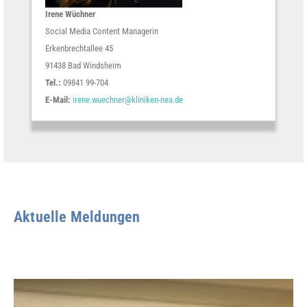
Irene Wüchner
Social Media Content Managerin
Erkenbrechtallee 45
91438 Bad Windsheim
Tel.:
09841 99-704
E-Mail:
irene.wuechner@kliniken-nea.de
Aktuelle Meldungen