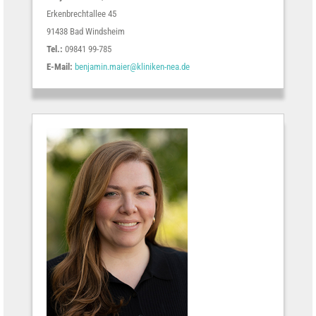
Erkenbrechtallee 45
91438 Bad Windsheim
Tel.:
09841 99-785
E-Mail:
benjamin.maier@kliniken-nea.de