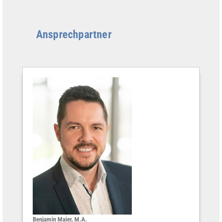
Ansprechpartner
Benjamin Maier, M.A.