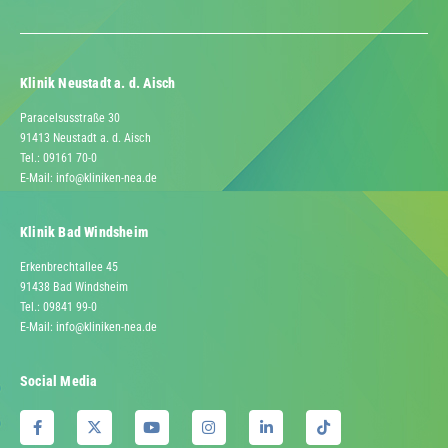
Klinik Neustadt a. d. Aisch
Paracelsusstraße 30
91413 Neustadt a. d. Aisch
Tel.: 09161 70-0
E-Mail:
info@kliniken-nea.de
Klinik Bad Windsheim
Erkenbrechtallee 45
91438 Bad Windsheim
Tel.: 09841 99-0
E-Mail:
info@kliniken-nea.de
Social Media