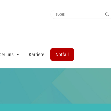
ber uns
Karriere
Notfall