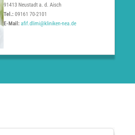
91413 Neustadt a. d. Aisch
Tel.:
09161 70-2101
E-Mail:
afif.dlimi@kliniken-nea.de