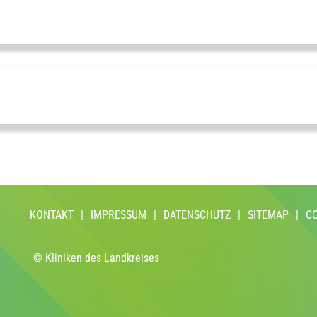
KONTAKT
|
IMPRESSUM
|
DATENSCHUTZ
|
SITEMAP
|
C
© Kliniken des Landkreises