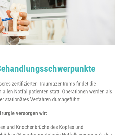
Behandlungsschwerpunkte
res zertifizierten Traumazentrums findet die
 allen Notfallpatienten statt. Operationen werden als
r stationäres Verfahren durchgeführt.
hirurgie versorgen wir:
gen und Knochenbrüche des Kopfes und
chädels (Neurotraumatologie Notfallversorgung), des