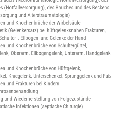
es (Notfallversorgung), des Bauches und des Beckens
rsorgung und Alterstraumatologie)
gen und Knochenbrüche der Wirbelsäule
tik (Gelenkersatz) bei hüftgelenksnahen Frakturen,
Schulter- , Ellbogen- und Gelenke der Hand
gen und Knochenbrüche von Schultergürtel,
elenk, Oberarm, Ellbogengelenk, Unterarm, Handgelenk
gen und Knochenbrüche von Hüftgelenk,
kel, Kniegelenk, Unterschenkel, Sprunggelenk und Fuß
en und Frakturen bei Kindern
hrosenbehandlung
g und Wiederherstellung von Folgezustände
tische Infektionen (septische Chirurgie)