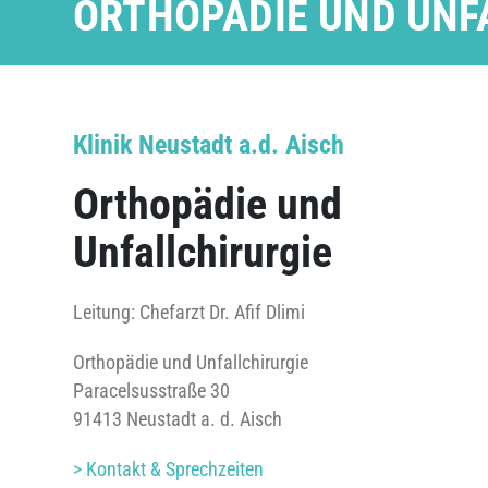
ORTHOPÄDIE UND UNF
Klinik Neustadt a.d. Aisch
Orthopädie und
Unfallchirurgie
Leitung: Chefarzt Dr. Afif Dlimi
Orthopädie und Unfallchirurgie
Paracelsusstraße 30
91413 Neustadt a. d. Aisch
> Kontakt & Sprechzeiten