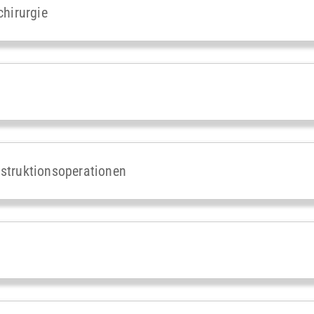
chirurgie
struktionsoperationen