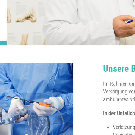
Unsere 
Im Rahmen unse
Versorgung von
ambulantes ode
In der Unfallc
Verletzun
Gesichtss