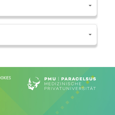
OOKIES