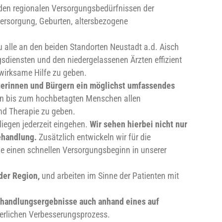
den regionalen Versorgungsbedürfnissen der
Versorgung, Geburten, altersbezogene
 alle an den beiden Standorten Neustadt a.d. Aisch
gsdiensten und den niedergelassenen Ärzten effizient
wirksame Hilfe zu geben.
gerinnen und Bürgern ein möglichst umfassendes
en bis zum hochbetagten Menschen allen
nd Therapie zu geben.
liegen jederzeit eingehen.
Wir sehen hierbei nicht nur
ehandlung.
Zusätzlich entwickeln wir für die
e einen schnellen Versorgungsbeginn in unserer
der Region,
und arbeiten im Sinne der Patienten mit
handlungsergebnisse auch anhand eines auf
ierlichen Verbesserungsprozess.