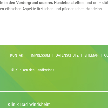
e in den Vordergrund unseres Handelns stellen,
und unterstüt
en ethischen Aspekte ärztlichen und pflegerischen Handelns.
KONTAKT
|
IMPRESSUM
|
DATENSCHUTZ
|
SITEMAP
|
C
© Kliniken des Landkreises
Klinik Bad Windsheim