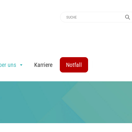
ber uns
Karriere
Notfall