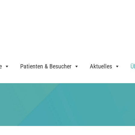
e
Patienten & Besucher
Aktuelles
Ü