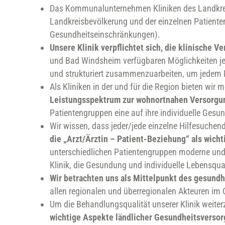
Das Kommunalunternehmen Kliniken des Landkreis
Landkreisbevölkerung und der einzelnen Patiente
Gesundheitseinschränkungen).
Unsere Klinik verpflichtet sich, die klinische 
und Bad Windsheim verfügbaren Möglichkeiten jede
und strukturiert zusammenzuarbeiten, um jedem M
Als Kliniken in der und für die Region bieten wir
Leistungsspektrum zur wohnortnahen Versorgun
Patientengruppen eine auf ihre individuelle Ges
Wir wissen, dass jeder/jede einzelne Hilfesuchend
die „Arzt/Ärztin – Patient-Beziehung“ als wich
unterschiedlichen Patientengruppen moderne und
Klinik, die Gesundung und individuelle Lebensqual
Wir betrachten uns als Mittelpunkt des gesundh
allen regionalen und überregionalen Akteuren 
Um die Behandlungsqualität unserer Klinik weite
wichtige Aspekte ländlicher Gesundheitsverso