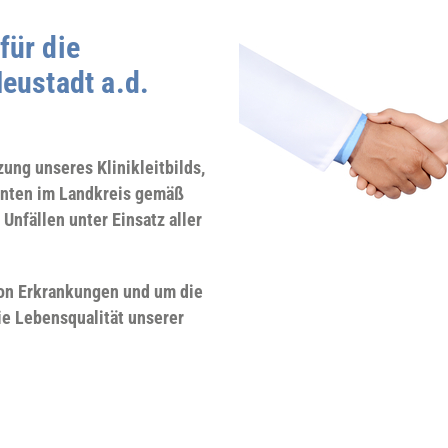
ür die
eustadt a.d.
ung unseres Klinikleitbilds,
enten im Landkreis gemäß
Unfällen unter Einsatz aller
on Erkrankungen und um die
ie Lebensqualität unserer