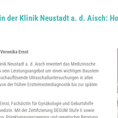
 der Klinik Neustadt a. d. Aisch: Ho
 Veronika Ernst
nik Neustadt a. d. Aisch erweitert das Medizinische
A sein Leistungsangebot um einen wichtigen Baustein
 hochauflösende Ultraschalluntersuchungen in allen
on der frühen Ersttrimesterdiagnostik bis zur späten
 Ernst, Fachärztin für Gynäkologie und Geburtshilfe
edizin. Mit der Zertifizierung DEGUM Stufe II sowie
ing, Präeklampsiescreening und genetischer Beratung