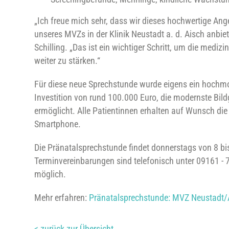
„Ich freue mich sehr, dass wir dieses hochwertige An
unseres MVZs in der Klinik Neustadt a. d. Aisch anbi
Schilling. „Das ist ein wichtiger Schritt, um die medi
weiter zu stärken.“
Für diese neue Sprechstunde wurde eigens ein hochmo
Investition von rund 100.000 Euro, die modernste Bi
ermöglicht. Alle Patientinnen erhalten auf Wunsch die Ul
Smartphone.
Die Pränatalsprechstunde findet donnerstags von 8 bi
Terminvereinbarungen sind telefonisch unter 09161 -
möglich.
Mehr erfahren:
Pränatalsprechstunde: MVZ Neustadt/
< zurück zur Übersicht