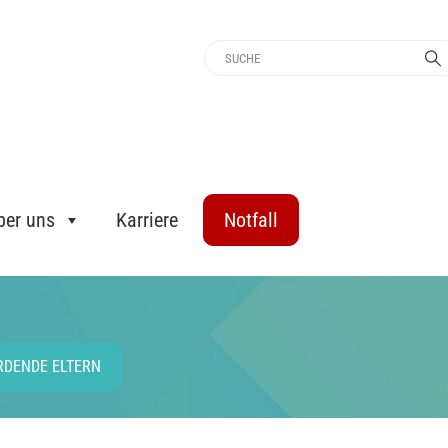
ber uns
Karriere
Notfall
ERDENDE ELTERN