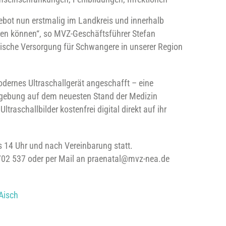
gebot nun erstmalig im Landkreis und innerhalb
eten können“, so MVZ-Geschäftsführer Stefan
zinische Versorgung für Schwangere in unserer Region
dernes Ultraschallgerät angeschafft – eine
ldgebung auf dem neuesten Stand der Medizin
traschallbilder kostenfrei digital direkt auf ihr
s 14 Uhr und nach Vereinbarung statt.
 702 537 oder per Mail an praenatal@mvz-nea.de
Aisch