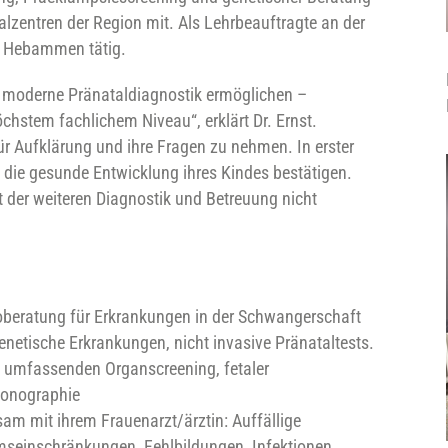
alzentren der Region mit. Als Lehrbeauftragte an der
er Hebammen tätig.
e moderne Pränataldiagnostik ermöglichen –
hstem fachlichem Niveau“, erklärt Dr. Ernst.
ür Aufklärung und ihre Fragen zu nehmen. In erster
 die gesunde Entwicklung ihres Kindes bestätigen.
t der weiteren Diagnostik und Betreuung nicht
koberatung für Erkrankungen in der Schwangerschaft
netische Erkrankungen, nicht invasive Pränataltests.
t umfassenden Organscreening, fetaler
sonographie
m mit ihrem Frauenarzt/ärztin: Auffällige
mseinschränkungen, Fehlbildungen, Infektionen