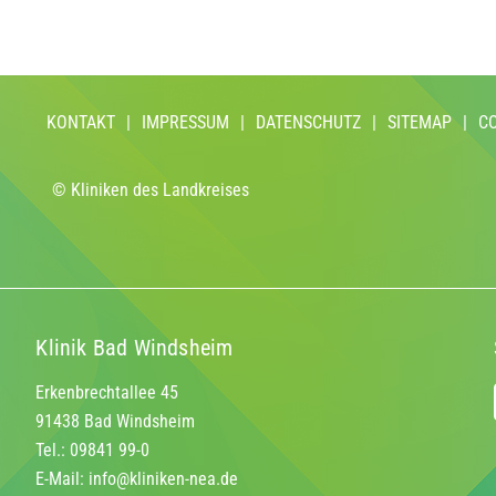
KONTAKT
|
IMPRESSUM
|
DATENSCHUTZ
|
SITEMAP
|
C
© Kliniken des Landkreises
Klinik Bad Windsheim
Erkenbrechtallee 45
91438 Bad Windsheim
Tel.: 09841 99-0
E-Mail:
info@kliniken-nea.de