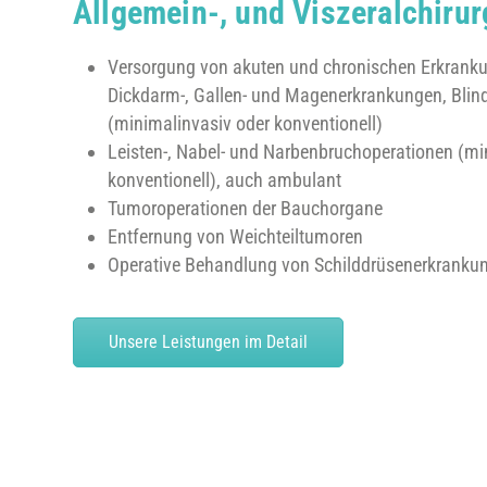
Allgemein-, und Viszeralchirur
Versorgung von akuten und chronischen Erkran
Dickdarm-, Gallen- und Magenerkrankungen, Bl
(minimalinvasiv oder konventionell)
Leisten-, Nabel- und Narbenbruchoperationen (mi
konventionell), auch ambulant
Tumoroperationen der Bauchorgane
Entfernung von Weichteiltumoren
Operative Behandlung von Schilddrüsenerkranku
Unsere Leistungen im Detail