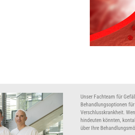
Unser Fachteam für Gefä
Behandlungsoptionen für P
Verschlusskrankheit. Wen
hindeuten könnten, konta
über Ihre Behandlungsmög