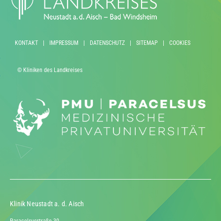
KONTAKT
|
IMPRESSUM
|
DATENSCHUTZ
|
SITEMAP
|
COOKIES
© Kliniken des Landkreises
Klinik Neustadt a. d. Aisch
Paracelsusstraße 30