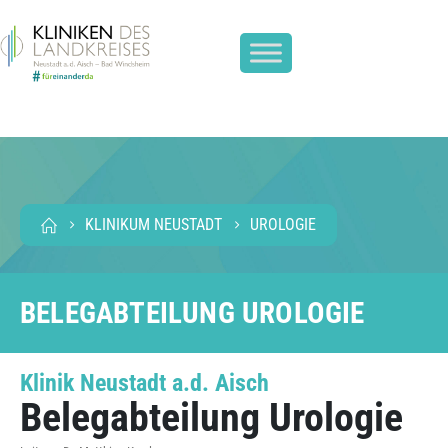
KLINIKUM NEUSTADT
UROLOGIE
BELEGABTEILUNG UROLOGIE
Klinik Neustadt a.d. Aisch
Belegabteilung Urologie