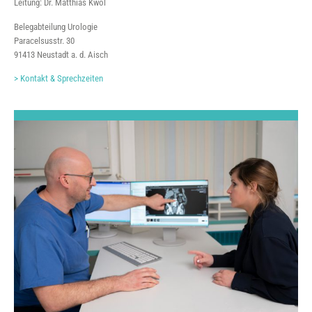
Leitung: Dr. Matthias Kwol
Belegabteilung Urologie
Paracelsusstr. 30
91413 Neustadt a. d. Aisch
> Kontakt & Sprechzeiten