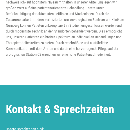
nachweislich- auf höchstem Niveau mithalten.In unserer Abteilung legen wir
großen Wert auf eine patientenorientierte Behandlung – stets unter
Berücksichtigung der aktuellsten Leitlinien und Studienlagen. Durch die
Zusammenarbeit mit dem zertifizierten uro-onkologischen Zentrum am Klinikum
Nürnberg können Patieten unkompliziert in Studien eingeschlossen werden und
durch modernste Technik an den Standorten behandelt werden. Dies ermöglicht
uns, unseren Patienten ein breites Spektrum an individuellen Behandlungen und
Therapiemöglichkeiten zu bieten. Durch regelmäßige und ausführliche
Kommunikation mit dem Ärzten und durch eine hervorragende Pflege auf der
urologischen Station C2 erreichen wir eine hohe Patientenzufriedenheit.
Kontakt & Sprechzeiten
Unsere Sprechzeiten sind: