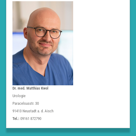
Dr. med. Matthias Kwol
Urologie
Paracelsusstr. 30
91413 Neustadt a. d. Aisch
Tel.:
09161 872790