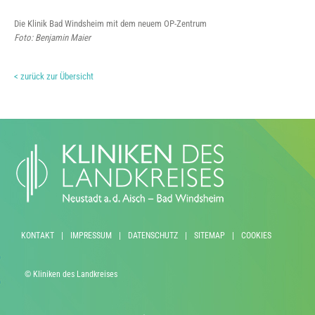
Die Klinik Bad Windsheim mit dem neuem OP-Zentrum
Foto: Benjamin Maier
< zurück zur Übersicht
KONTAKT
|
IMPRESSUM
|
DATENSCHUTZ
|
SITEMAP
|
COOKIES
© Kliniken des Landkreises