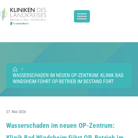
WASSERSCHADEN IM NEUEN OP-ZENTRUM: KLINIK BAD
WINDSHEIM FÜHRT OP-BETRIEB IM BESTAND FORT
27. Mai 2026
Wasserschaden im neuen OP-Zentrum:
Klinik Bad Windsheim führt OP-Betrieb im