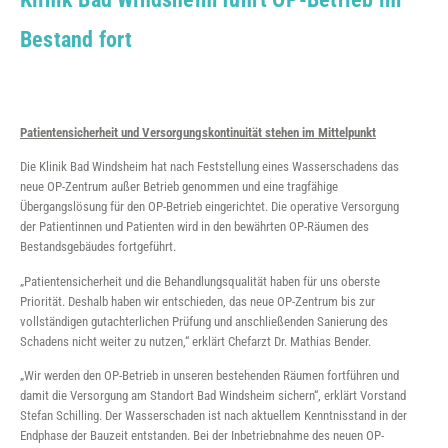
Bestand fort
Patientensicherheit und Versorgungskontinuität stehen im Mittelpunkt
Die Klinik Bad Windsheim hat nach Feststellung eines Wasserschadens das
neue OP-Zentrum außer Betrieb genommen und eine tragfähige
Übergangslösung für den OP-Betrieb eingerichtet. Die operative Versorgung
der Patientinnen und Patienten wird in den bewährten OP-Räumen des
Bestandsgebäudes fortgeführt.
„Patientensicherheit und die Behandlungsqualität haben für uns oberste
Priorität. Deshalb haben wir entschieden, das neue OP-Zentrum bis zur
vollständigen gutachterlichen Prüfung und anschließenden Sanierung des
Schadens nicht weiter zu nutzen,“ erklärt Chefarzt Dr. Mathias Bender.
„Wir werden den OP-Betrieb in unseren bestehenden Räumen fortführen und
damit die Versorgung am Standort Bad Windsheim sichern“, erklärt Vorstand
Stefan Schilling. Der Wasserschaden ist nach aktuellem Kenntnisstand in der
Endphase der Bauzeit entstanden. Bei der Inbetriebnahme des neuen OP-