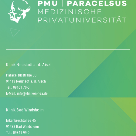
Klinik Neustadt a. d. Aisch
Paracelsusstraße 30
91413 Neustadt a. d. Aisch
Tel.: 09161 70-0
E-Mail:
info@kliniken-nea.de
Klinik Bad Windsheim
Erkenbrechtallee 45
91438 Bad Windsheim
Tel.: 09841 99-0