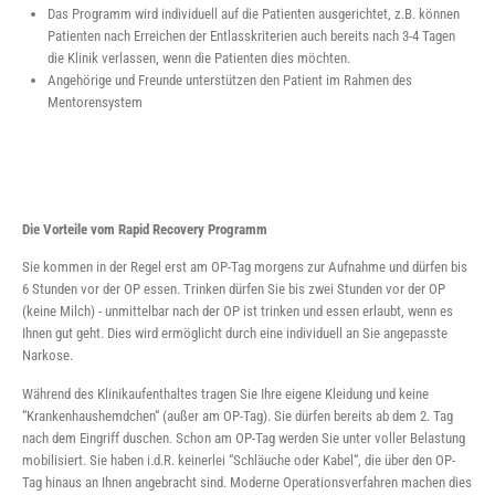
Das Programm wird individuell auf die Patienten ausgerichtet, z.B. können
Patienten nach Erreichen der Entlasskriterien auch bereits nach 3-4 Tagen
die Klinik verlassen, wenn die Patienten dies möchten.
Angehörige und Freunde unterstützen den Patient im Rahmen des
Mentorensystem
Die Vorteile vom Rapid Recovery Programm
Sie kommen in der Regel erst am OP-Tag morgens zur Aufnahme und dürfen bis
6 Stunden vor der OP essen. Trinken dürfen Sie bis zwei Stunden vor der OP
(keine Milch) - unmittelbar nach der OP ist trinken und essen erlaubt, wenn es
Ihnen gut geht. Dies wird ermöglicht durch eine individuell an Sie angepasste
Narkose.
Während des Klinikaufenthaltes tragen Sie Ihre eigene Kleidung und keine
“Krankenhaushemdchen“ (außer am OP-Tag). Sie dürfen bereits ab dem 2. Tag
nach dem Eingriff duschen. Schon am OP-Tag werden Sie unter voller Belastung
mobilisiert. Sie haben i.d.R. keinerlei “Schläuche oder Kabel“, die über den OP-
Tag hinaus an Ihnen angebracht sind. Moderne Operationsverfahren machen dies