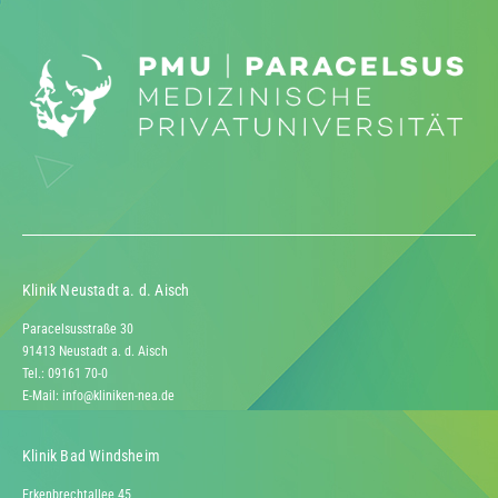
Klinik Neustadt a. d. Aisch
Paracelsusstraße 30
91413 Neustadt a. d. Aisch
Tel.: 09161 70-0
E-Mail:
info@kliniken-nea.de
Klinik Bad Windsheim
Erkenbrechtallee 45