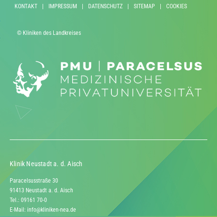
KONTAKT
|
IMPRESSUM
|
DATENSCHUTZ
|
SITEMAP
|
COOKIES
© Kliniken des Landkreises
Klinik Neustadt a. d. Aisch
Paracelsusstraße 30
91413 Neustadt a. d. Aisch
Tel.: 09161 70-0
E-Mail:
info@kliniken-nea.de