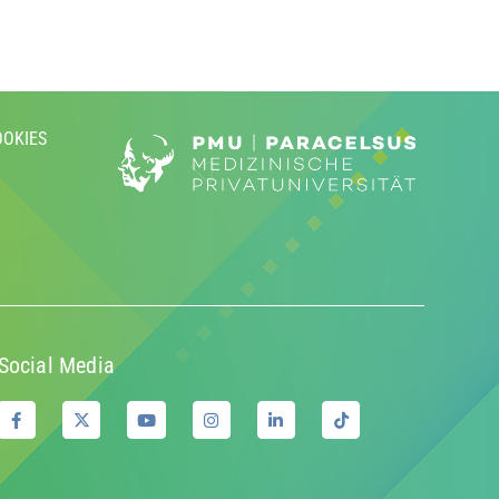
OOKIES
Social Media