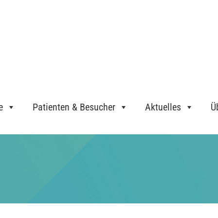
e
Patienten & Besucher
Aktuelles
Ü