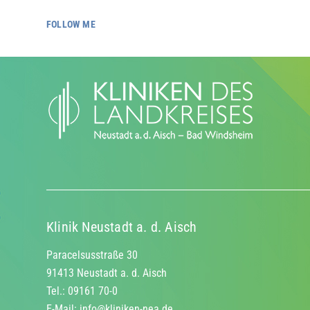
FOLLOW ME
Klinik Neustadt a. d. Aisch
Paracelsusstraße 30
91413 Neustadt a. d. Aisch
Tel.: 09161 70-0
E-Mail:
info@kliniken-nea.de