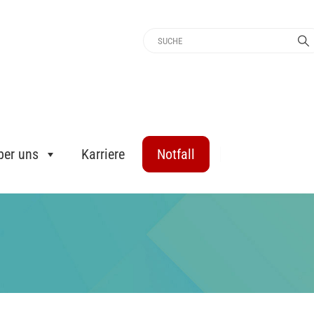
ber uns
Karriere
Notfall