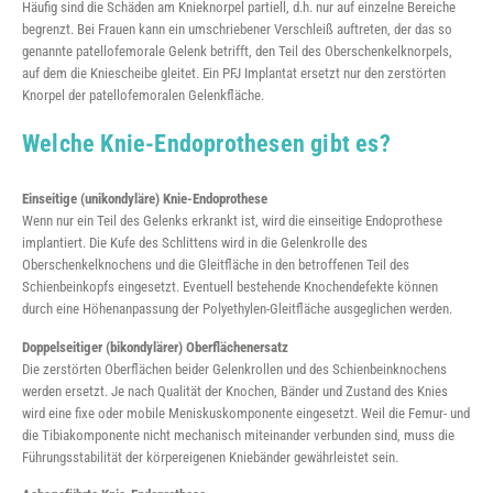
Häufig sind die Schäden am Knieknorpel partiell, d.h. nur auf einzelne Bereiche
begrenzt. Bei Frauen kann ein umschriebener Verschleiß auftreten, der das so
genannte patellofemorale Gelenk betrifft, den Teil des Oberschenkelknorpels,
auf dem die Kniescheibe gleitet. Ein PFJ Implantat ersetzt nur den zerstörten
Knorpel der patellofemoralen Gelenkfläche.
Welche Knie-Endoprothesen gibt es?
Einseitige (unikondyläre) Knie-Endoprothese
Wenn nur ein Teil des Gelenks erkrankt ist, wird die einseitige Endoprothese
implantiert. Die Kufe des Schlittens wird in die Gelenkrolle des
Oberschenkelknochens und die Gleitfläche in den betroffenen Teil des
Schienbeinkopfs eingesetzt. Eventuell bestehende Knochendefekte können
durch eine Höhenanpassung der Polyethylen-Gleitfläche ausgeglichen werden.
Doppelseitiger (bikondylärer) Oberflächenersatz
Die zerstörten Oberflächen beider Gelenkrollen und des Schienbeinknochens
werden ersetzt. Je nach Qualität der Knochen, Bänder und Zustand des Knies
wird eine fixe oder mobile Meniskuskomponente eingesetzt. Weil die Femur- und
die Tibiakomponente nicht mechanisch miteinander verbunden sind, muss die
Führungsstabilität der körpereigenen Kniebänder gewährleistet sein.