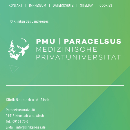
KONTAKT
|
IMPRESSUM
|
DATENSCHUTZ
|
SITEMAP
|
COOKIES
© Kliniken des Landkreises
Klinik Neustadt a. d. Aisch
Paracelsusstraße 30
91413 Neustadt a. d. Aisch
Tel.: 09161 70-0
E-Mail:
info@kliniken-nea.de