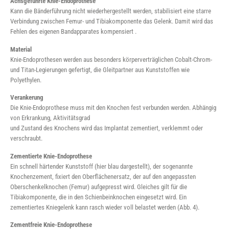
Achsgeführte Knie-Endoprothese
Kann die Bänderführung nicht wiederhergestellt werden, stabilisiert eine starre
Verbindung zwischen Femur- und Tibiakomponente das Gelenk. Damit wird das
Fehlen des eigenen Bandapparates kompensiert .
Material
Knie-Endoprothesen werden aus besonders körperverträglichen Cobalt-Chrom-
und Titan-Legierungen gefertigt, die Gleitpartner aus Kunststoffen wie
Polyethylen.
Verankerung
Die Knie-Endoprothese muss mit den Knochen fest verbunden werden. Abhängig
von Erkrankung, Aktivitätsgrad
und Zustand des Knochens wird das Implantat zementiert, verklemmt oder
verschraubt.
Zementierte Knie-Endoprothese
Ein schnell härtender Kunststoff (hier blau dargestellt), der sogenannte
Knochenzement, fixiert den Oberflächenersatz, der auf den angepassten
Oberschenkelknochen (Femur) aufgepresst wird. Gleiches gilt für die
Tibiakomponente, die in den Schienbeinknochen eingesetzt wird. Ein
zementiertes Kniegelenk kann rasch wieder voll belastet werden (Abb. 4).
Zementfreie Knie-Endoprothese