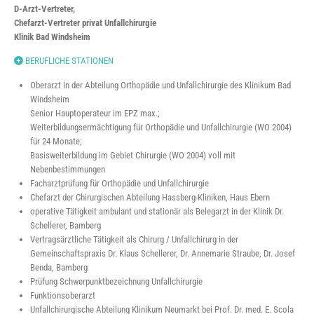
D-Arzt-Vertreter,
Chefarzt-Vertreter privat Unfallchirurgie
Klinik Bad Windsheim
BERUFLICHE STATIONEN
Oberarzt in der Abteilung Orthopädie und Unfallchirurgie des Klinikum Bad
Windsheim
Senior Hauptoperateur im EPZ max.;
Weiterbildungsermächtigung für Orthopädie und Unfallchirurgie (WO 2004)
für 24 Monate;
Basisweiterbildung im Gebiet Chirurgie (WO 2004) voll mit
Nebenbestimmungen
Facharztprüfung für Orthopädie und Unfallchirurgie
Chefarzt der Chirurgischen Abteilung Hassberg-Kliniken, Haus Ebern
operative Tätigkeit ambulant und stationär als Belegarzt in der Klinik Dr.
Schellerer, Bamberg
Vertragsärztliche Tätigkeit als Chirurg / Unfallchirurg in der
Gemeinschaftspraxis Dr. Klaus Schellerer, Dr. Annemarie Straube, Dr. Josef
Benda, Bamberg
Prüfung Schwerpunktbezeichnung Unfallchirurgie
Funktionsoberarzt
Unfallchirurgische Abteilung Klinikum Neumarkt bei Prof. Dr. med. E. Scola