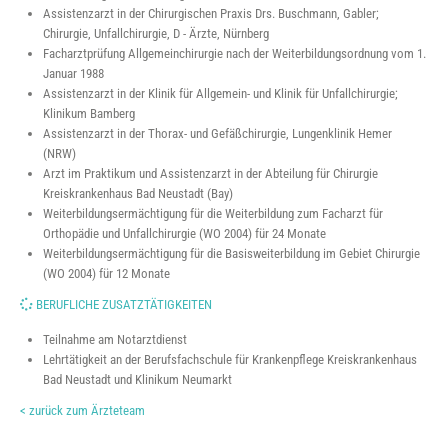
Assistenzarzt in der Chirurgischen Praxis Drs. Buschmann, Gabler;
Chirurgie, Unfallchirurgie, D - Ärzte, Nürnberg
Facharztprüfung Allgemeinchirurgie nach der Weiterbildungsordnung vom 1.
Januar 1988
Assistenzarzt in der Klinik für Allgemein- und Klinik für Unfallchirurgie;
Klinikum Bamberg
Assistenzarzt in der Thorax- und Gefäßchirurgie, Lungenklinik Hemer
(NRW)
Arzt im Praktikum und Assistenzarzt in der Abteilung für Chirurgie
Kreiskrankenhaus Bad Neustadt (Bay)
Weiterbildungsermächtigung für die Weiterbildung zum Facharzt für
Orthopädie und Unfallchirurgie (WO 2004) für 24 Monate
Weiterbildungsermächtigung für die Basisweiterbildung im Gebiet Chirurgie
(WO 2004) für 12 Monate
BERUFLICHE ZUSATZTÄTIGKEITEN
Teilnahme am Notarztdienst
Lehrtätigkeit an der Berufsfachschule für Krankenpflege Kreiskrankenhaus
Bad Neustadt und Klinikum Neumarkt
< zurück zum Ärzteteam