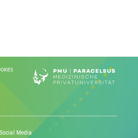
OOKIES
Social Media