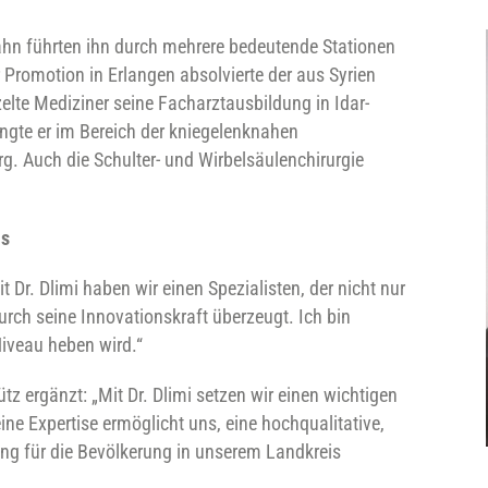
hn führten ihn durch mehrere bedeutende Stationen
Promotion in Erlangen absolvierte der aus Syrien
lte Mediziner seine Facharztausbildung in Idar-
ngte er im Bereich der kniegelenknahen
rg. Auch die Schulter- und Wirbelsäulenchirurgie
is
t Dr. Dlimi haben wir einen Spezialisten, der nicht nur
ch seine Innovationskraft überzeugt. Ich bin
Niveau heben wird.“
z ergänzt: „Mit Dr. Dlimi setzen wir einen wichtigen
ine Expertise ermöglicht uns, eine hochqualitative,
ng für die Bevölkerung in unserem Landkreis