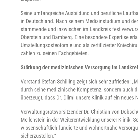
Seine umfangreiche Ausbildung und berufliche Laufba
in Deutschland. Nach seinem Medizinstudium und der 
stammende und inzwischen im Landkreis fest verwurze
Oberstein und Bamberg. Eine besondere Expertise erla
Umstellungsosteotomie und als zertifizierter Kniechiru
zählen zu seinen Fachgebieten.
Stärkung der medizinischen Versorgung im Landkre
Vorstand Stefan Schilling zeigt sich sehr zufrieden: „Mi
durch seine medizinische Kompetenz, sondern auch dur
überzeugt, dass Dr. Dlimi unsere Klinik auf ein neues 
Verwaltungsratsvorsitzender Dr. Christian von Dobschüt
Meilenstein in der Weiterentwicklung unserer Klinik. Se
wissenschaftlich fundierte und wohnortnahe Versorgu
sicherzustellen.“