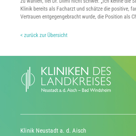
zu wählen, fiel Dr. Dlimi nicht schwer. „Ich kenne die S
Klinik bereits als Facharzt und schätze die positive, 
Vertrauen entgegengebracht wurde, die Position als C
< zurück zur Übersicht
Klinik Neustadt a. d. Aisch