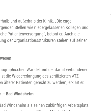
rhalb und außerhalb der Klinik. „Die enge
genden Stellen wie niedergelassenen Kollegen und
che Patientenversorgung“, betont er. Auch die
ung der Organisationsstrukturen stehen auf seiner
swesen
demographischen Wandel und der damit verbundenen
ist die Wiedererlangung des zertifizierten ATZ
älterer Patienten gerecht zu werden“, erklärt er.
sch – Bad Windsheim
 Bad Windsheim als seinen zukünftigen Arbeitsplatz