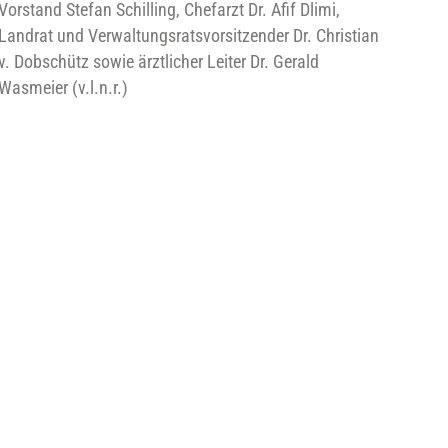
Vorstand Stefan Schilling, Chefarzt Dr. Afif Dlimi,
Landrat und Verwaltungsratsvorsitzender Dr. Christian
v. Dobschütz sowie ärztlicher Leiter Dr. Gerald
Wasmeier (v.l.n.r.)