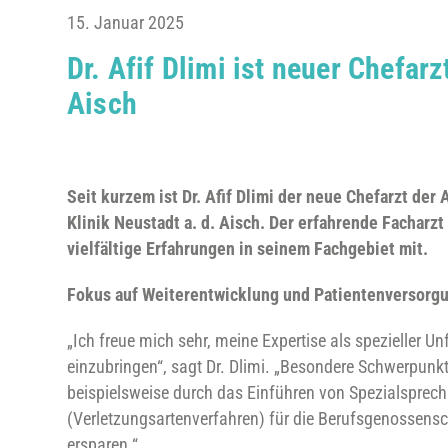
15. Januar 2025
Dr. Afif Dlimi ist neuer Chefar
Aisch
Seit kurzem ist Dr. Afif Dlimi der neue Chefarzt der
Klinik Neustadt a. d. Aisch. Der erfahrende Facharz
vielfältige Erfahrungen in seinem Fachgebiet mit.
Fokus auf Weiterentwicklung und Patientenversorg
„Ich freue mich sehr, meine Expertise als spezieller Unfa
einzubringen“, sagt Dr. Dlimi. „Besondere Schwerpunkt
beispielsweise durch das Einführen von Spezialsprec
(Verletzungsartenverfahren) für die Berufsgenossens
ersparen.“