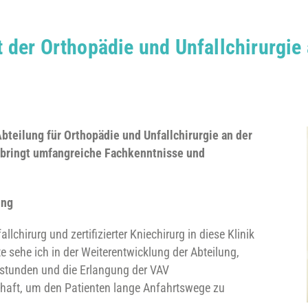
zt der Orthopädie und Unfallchirurgie 
 Abteilung für Orthopädie und Unfallchirurgie an der
t bringt umfangreiche Fachkenntnisse und
ung
llchirurg und zertifizierter Kniechirurg in diese Klinik
e sehe ich in der Weiterentwicklung der Abteilung,
hstunden und die Erlangung der VAV
chaft, um den Patienten lange Anfahrtswege zu