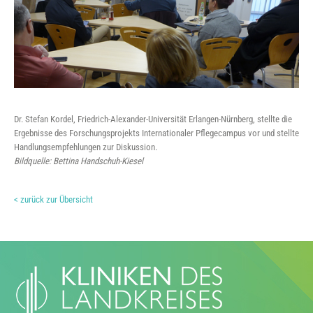
Dr. Stefan Kordel, Friedrich-Alexander-Universität Erlangen-Nürnberg, stellte die
Ergebnisse des Forschungsprojekts Internationaler Pflegecampus vor und stellte
Handlungsempfehlungen zur Diskussion.
Bildquelle: Bettina Handschuh-Kiesel
< zurück zur Übersicht