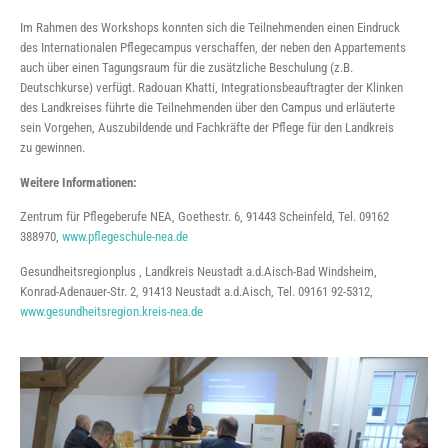
Im Rahmen des Workshops konnten sich die Teilnehmenden einen Eindruck
des Internationalen Pflegecampus verschaffen, der neben den Appartements
auch über einen Tagungsraum für die zusätzliche Beschulung (z.B.
Deutschkurse) verfügt. Radouan Khatti, Integrationsbeauftragter der Klinken
des Landkreises führte die Teilnehmenden über den Campus und erläuterte
sein Vorgehen, Auszubildende und Fachkräfte der Pflege für den Landkreis
zu gewinnen.
Weitere Informationen:
Zentrum für Pflegeberufe NEA, Goethestr. 6, 91443 Scheinfeld, Tel. 09162
388970,
www.pflegeschule-nea.de
Gesundheitsregionplus , Landkreis Neustadt a.d.Aisch-Bad Windsheim,
Konrad-Adenauer-Str. 2, 91413 Neustadt a.d.Aisch, Tel. 09161 92-5312,
www.gesundheitsregion.kreis-nea.de