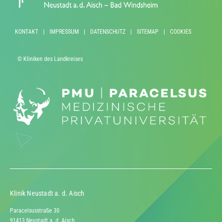
KONTAKT
|
IMPRESSUM
|
DATENSCHUTZ
|
SITEMAP
|
COOKIES
© Kliniken des Landkreises
Klinik Neustadt a. d. Aisch
Paracelsusstraße 30
91413 Neustadt a. d. Aisch