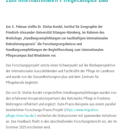
Am 3. Februar stellte Dr. Stefan Kordel, Institut für Geographie der
Friedrich-Alexander-Universität Erlangen-Nürnberg, im Rahmen des
Workshops „Handlungsempfehlungen zur nachhaltigen internationalen
Rekrutierungspraxis“ die Forschungsergebnisse und
Handlungsempfehlungen der Begleitforschung zum Internationalen
Pflegecampus Bad Windsheim vor.
Das Forschungsprojekt setzte einen Schwerpunkt auf die Bleibeperspektive
der internationalen Auszubildenden und Fachkräfte der Pflege im Landkreis
und wurde von der Gesundheitsregion plus und dem Zentrum für
Pflegeberufe begleitet.
Die von Dr. Stefan Kordel vorgestellten Handlungsempfehlungen wurden von
den erfahrenen Kooperationspartnern des Netzwerks Pflege in Frankens
Mehrregion reflektiert und ergänzt. Gute-Praxis-Beispiele aus einem parallel
bearbeiteten Forschungs-Praxis-Projekt (
https://www.migration-
pflege.chren.fau.de/)
reicherten die Diskussionen mit spannenden Initiativen
an. Das Feedback fließt in den abschließenden Forschungsbericht ein, der im
Sommer 2025 erscheinen wird.