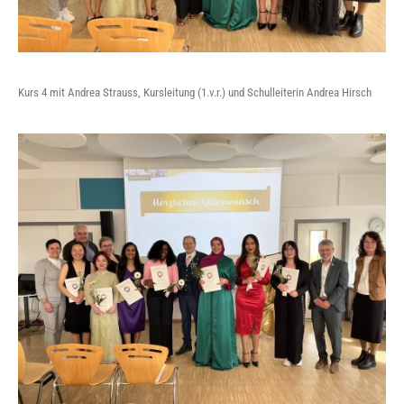
Kurs 4 mit Andrea Strauss, Kursleitung (1.v.r.) und Schulleiterin Andrea Hirsch