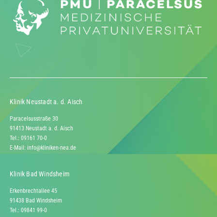
Klinik Neustadt a. d. Aisch
Paracelsusstraße 30
91413 Neustadt a. d. Aisch
Tel.: 09161 70-0
E-Mail:
info@kliniken-nea.de
Klinik Bad Windsheim
Erkenbrechtallee 45
91438 Bad Windsheim
Tel.: 09841 99-0