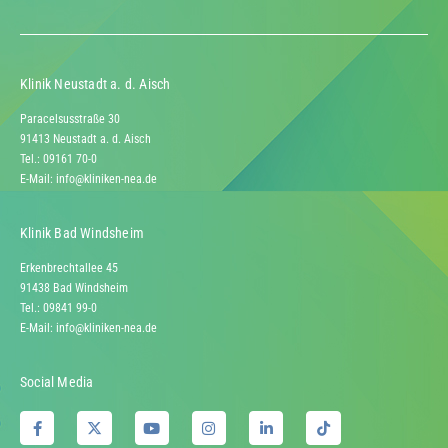
Klinik Neustadt a. d. Aisch
Paracelsusstraße 30
91413 Neustadt a. d. Aisch
Tel.: 09161 70-0
E-Mail:
info@kliniken-nea.de
Klinik Bad Windsheim
Erkenbrechtallee 45
91438 Bad Windsheim
Tel.: 09841 99-0
E-Mail:
info@kliniken-nea.de
Social Media