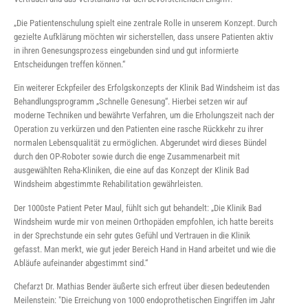
„Die Patientenschulung spielt eine zentrale Rolle in unserem Konzept. Durch
gezielte Aufklärung möchten wir sicherstellen, dass unsere Patienten aktiv
in ihren Genesungsprozess eingebunden sind und gut informierte
Entscheidungen treffen können.“
Ein weiterer Eckpfeiler des Erfolgskonzepts der Klinik Bad Windsheim ist das
Behandlungsprogramm „Schnelle Genesung“. Hierbei setzen wir auf
moderne Techniken und bewährte Verfahren, um die Erholungszeit nach der
Operation zu verkürzen und den Patienten eine rasche Rückkehr zu ihrer
normalen Lebensqualität zu ermöglichen. Abgerundet wird dieses Bündel
durch den OP-Roboter sowie durch die enge Zusammenarbeit mit
ausgewählten Reha-Kliniken, die eine auf das Konzept der Klinik Bad
Windsheim abgestimmte Rehabilitation gewährleisten.
Der 1000ste Patient Peter Maul, fühlt sich gut behandelt: „Die Klinik Bad
Windsheim wurde mir von meinen Orthopäden empfohlen, ich hatte bereits
in der Sprechstunde ein sehr gutes Gefühl und Vertrauen in die Klinik
gefasst. Man merkt, wie gut jeder Bereich Hand in Hand arbeitet und wie die
Abläufe aufeinander abgestimmt sind.“
Chefarzt Dr. Mathias Bender äußerte sich erfreut über diesen bedeutenden
Meilenstein: "Die Erreichung von 1000 endoprothetischen Eingriffen im Jahr