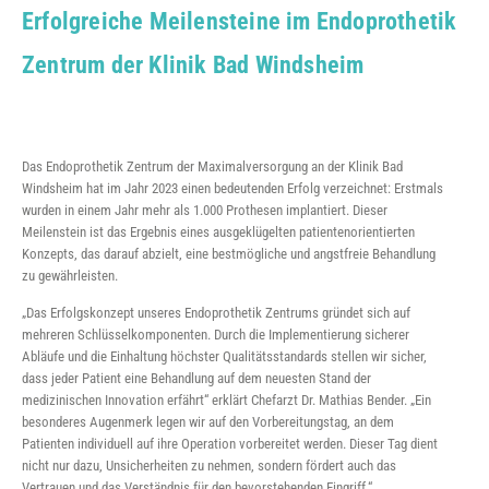
Erfolgreiche Meilensteine im Endoprothetik
Zentrum der Klinik Bad Windsheim
Das Endoprothetik Zentrum der Maximalversorgung an der Klinik Bad
Windsheim hat im Jahr 2023 einen bedeutenden Erfolg verzeichnet: Erstmals
wurden in einem Jahr mehr als 1.000 Prothesen implantiert. Dieser
Meilenstein ist das Ergebnis eines ausgeklügelten patientenorientierten
Konzepts, das darauf abzielt, eine bestmögliche und angstfreie Behandlung
zu gewährleisten.
„Das Erfolgskonzept unseres Endoprothetik Zentrums gründet sich auf
mehreren Schlüsselkomponenten. Durch die Implementierung sicherer
Abläufe und die Einhaltung höchster Qualitätsstandards stellen wir sicher,
dass jeder Patient eine Behandlung auf dem neuesten Stand der
medizinischen Innovation erfährt“ erklärt Chefarzt Dr. Mathias Bender. „Ein
besonderes Augenmerk legen wir auf den Vorbereitungstag, an dem
Patienten individuell auf ihre Operation vorbereitet werden. Dieser Tag dient
nicht nur dazu, Unsicherheiten zu nehmen, sondern fördert auch das
Vertrauen und das Verständnis für den bevorstehenden Eingriff.“